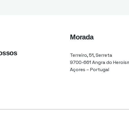
Morada
nossos
Terreiro, 51, Serreta
9700-661 Angra do Heroís
Açores – Portugal